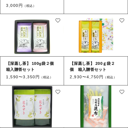
3,000円
（税込）
【深蒸し茶】 100g袋２個
【深蒸し茶】 200ｇ袋２
箱入贈答セット
個 箱入贈答セット
1,590〜3,350円
2,930〜4,750円
（税込）
（税込）