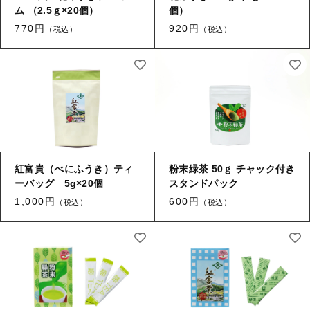
ム （2.5ｇ×20個）
個）
770円
920円
（税込）
（税込）
紅富貴（べにふうき）ティ
粉末緑茶 50ｇ チャック付き
ーバッグ 5g×20個
スタンドパック
1,000円
600円
（税込）
（税込）