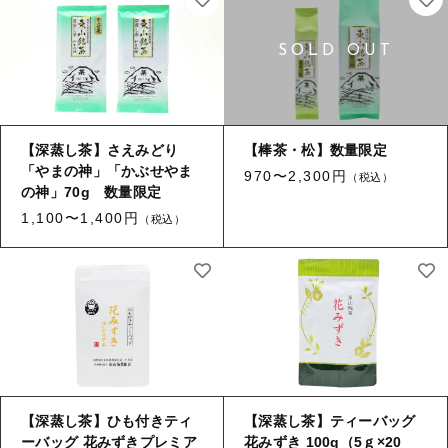
お問い合わせ
ログイン
【深蒸し茶】さえみどり
【棒茶・松】数量限定
「やまの神」「かぶせやま
970〜2,300円
（税込）
の神」70g 数量限定
1,100〜1,400円
（税込）
【深蒸し茶】ひも付きティ
【深蒸し茶】ティーバッグ
ーバッグ 花みずきプレミア
花みずき 100g（5ｇ×20