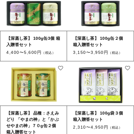
【深蒸し茶】 100g缶3個 箱
【深蒸し茶】 100g缶２個
入贈答セット
箱入贈答セット
4,400〜5,600円
3,150〜3,950円
（税込）
（税込）
【深蒸し茶】 品種：さえみ
【深蒸し茶】 100g袋３個
どり 「やまの神」と「かぶ
箱入贈答セット
せやまの神」７０g缶２個
2,310〜4,950円
（税込）
箱入贈答セット